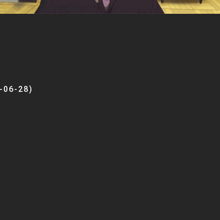
-06-28)