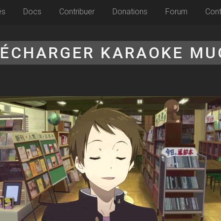
és
Docs
Contribuer
Donations
Forum
Cont
LÉCHARGER KARAOKE MU