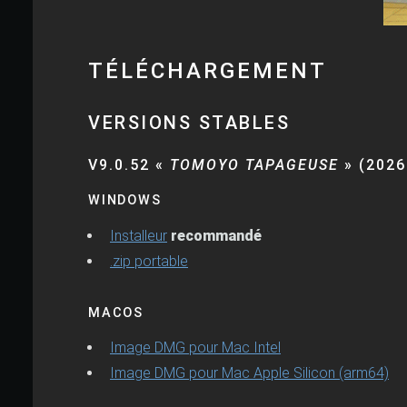
TÉLÉCHARGEMENT
VERSIONS STABLES
V9.0.52 «
TOMOYO TAPAGEUSE
» (2026
WINDOWS
Installeur
recommandé
.zip portable
MACOS
Image DMG pour Mac Intel
Image DMG pour Mac Apple Silicon (arm64)