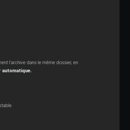
ent l’archive dans le même dossier, en
ur automatique.
stable.