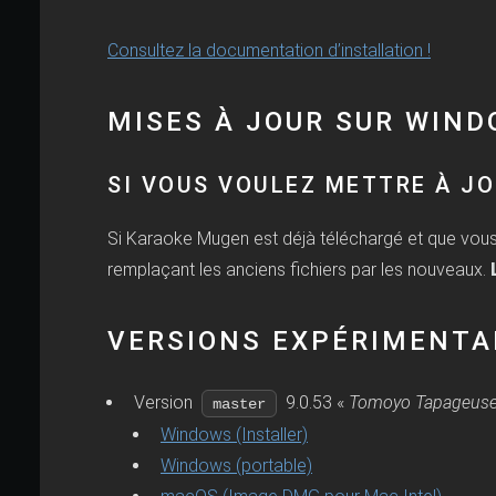
Consultez la documentation d’installation !
MISES À JOUR SUR WIN
SI VOUS VOULEZ METTRE À J
Si Karaoke Mugen est déjà téléchargé et que vous
remplaçant les anciens fichiers par les nouveaux.
VERSIONS EXPÉRIMENTA
Version
9.0.53 «
Tomoyo Tapageus
master
Windows (Installer)
Windows (portable)