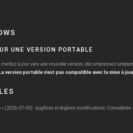
DOWS
OUR UNE VERSION PORTABLE
 mettez à jour vers une nouvelle version, décompressez simplem
La version portable n’est pas compatible avec la mise à jo
LES
e
» (2026-07-05) : bugfixes et légères modifications. Considérée 