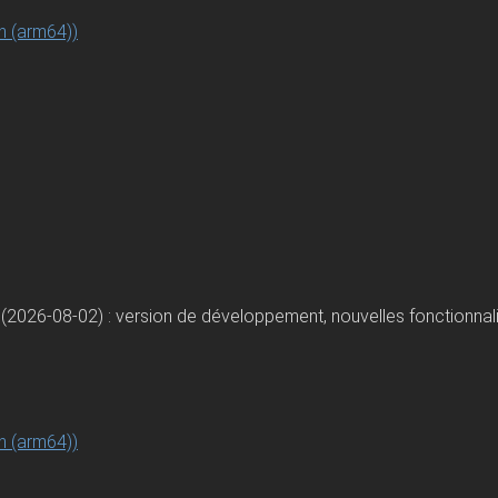
n (arm64))
(2026-08-02) : version de développement, nouvelles fonctionnali
n (arm64))